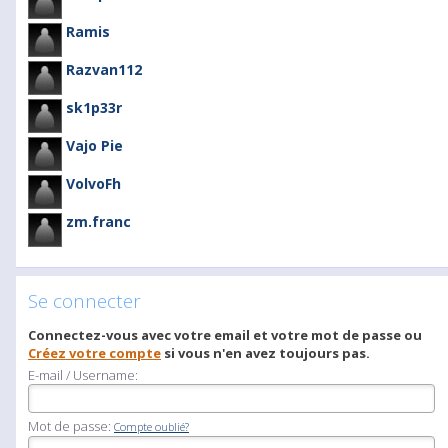
Ramis
Razvan112
sk1p33r
Vajo Pie
VolvoFh
zm.franc
Se connecter
Connectez-vous avec votre email et votre mot de passe ou
Créez votre compte
si vous n'en avez toujours pas.
E-mail / Username:
Mot de passe:
Compte oublié?